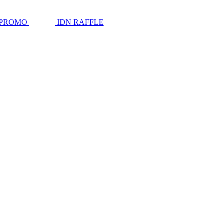
PROMO
IDN RAFFLE