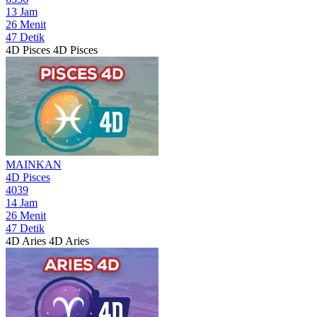
MAINKAN
4D Aquarius
6536
13
Jam
26
Menit
46
Detik
4D Pisces
4D Pisces
MAINKAN
4D Pisces
4039
14
Jam
26
Menit