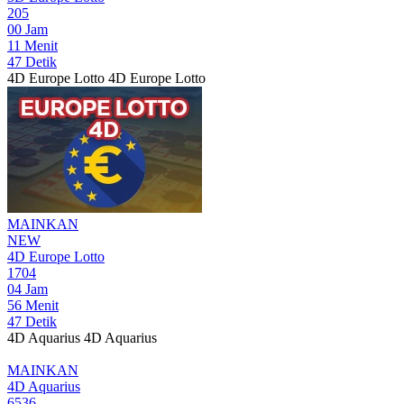
205
00
Jam
11
Menit
46
Detik
4D Europe Lotto
4D Europe Lotto
MAINKAN
NEW
4D Europe Lotto
1704
04
Jam
56
Menit
46
Detik
4D Aquarius
4D Aquarius