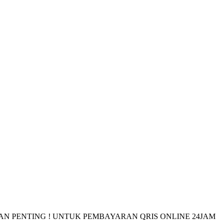
N PENTING ! UNTUK PEMBAYARAN QRIS ONLINE 24JAM