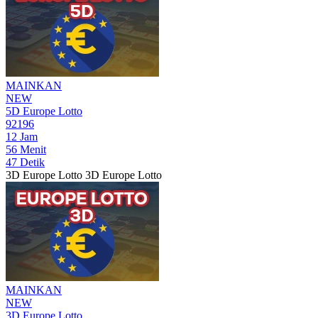
MAINKAN
NEW
5D Europe Lotto
92196
12
Jam
56
Menit
46
Detik
3D Europe Lotto
3D Europe Lotto
MAINKAN
NEW
3D Europe Lotto