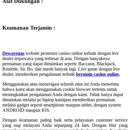
Alat Dukungan :
Keamanan Terjamin :
Dewavegas
website promotor casino online terbaik dengan live
dealer terpercaya yang terbesar di asia. Dengan banyaknya
permainan yang dapat dimainkan seperti: Baccarat, Blackjack,
Roulette, Sic Bo, dan masih banyak lagi. Live game dengan live
dealer, memberikan pengalaman terbaik
bermain casino online
.
Menggunakan atau menavigasi seluruh situs ini Anda menerima
bahwa kami akan menggunakan cookie browser tertentu untuk
meningkatkan pengalaman Anda dengan kami. Tidak hanya dapat
dimainkan melalui pc/laptop kamipun memberikan permainan
melalui gadget seperti smartphone maupun tablet, dengan system
ANDROID maupun IOS.
Dengan keamanan paling baik serta pelayanan customer service
yang siap melayani Anda sepanjang 24 Jam. Dengan fitur yang