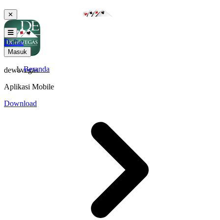
✕
Daftar
Masuk
Beranda
dewavegas
Aplikasi Mobile
Download